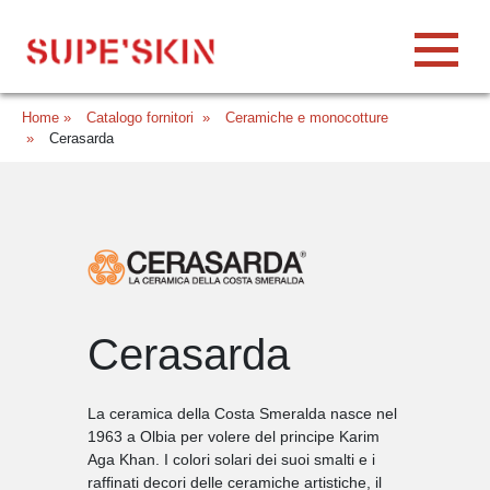
Home
»
Catalogo fornitori
»
Ceramiche e monocotture
»
Cerasarda
Cerasarda
La ceramica della Costa Smeralda nasce nel
1963 a Olbia per volere del principe Karim
Aga Khan. I colori solari dei suoi smalti e i
rafﬁnati decori delle ceramiche artistiche, il