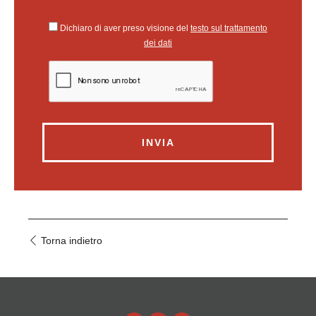
Dichiaro di aver preso visione del
testo sul trattamento
dei dati
INVIA
Torna indietro