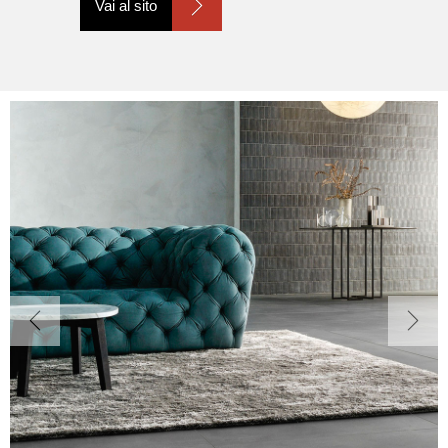
Vai al sito
Previous
Next