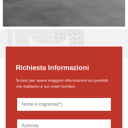
Richiesta Informazioni
Scrivici per avere maggiori informazioni sui prodotti
che trattiamo e sui nostri fornitori.