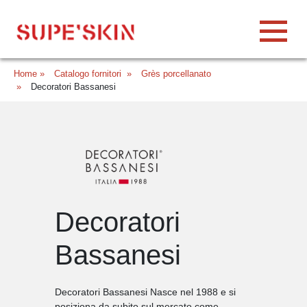
Home
»
Catalogo fornitori
»
Grès porcellanato
»
Decoratori Bassanesi
Decoratori
Bassanesi
Decoratori Bassanesi Nasce nel 1988 e si
posiziona da subito sul mercato come