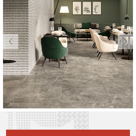
Previous
Next