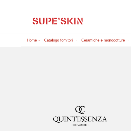
Home
»
Catalogo fornitori
»
Ceramiche e monocotture
»