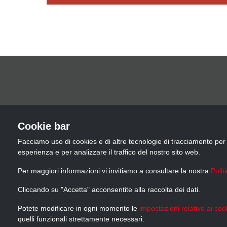
Cookie bar
Facciamo uso di cookies e di altre tecnologie di tracciamento per 
esperienza e per analizzare il traffico del nostro sito web.
Per maggiori informazioni vi invitiamo a consultare la nostra
Polit
TEL.
EMAIL
Cliccando su "Accetta" acconsentite alla raccolta dei dati.
02 8373925
info@superskin.it
Potete modificare in ogni momento le
impostazioni relative ai coo
quelli funzionali strettamente necessari.