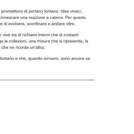
promettono di portarci lontano. Idee vivaci,
i innescare una reazione a catena. Per questo
 di evolvere, sconfinare e andare oltre.
vive sia di richiami interni che di costanti
ga le collezioni, una misura che si ripresenta, la
 che ne ricorda un’altra.
lontano e che, quando tornano, sono ancora se