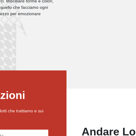
i. Miscelare forme e colori,
o quello che facciamo ogni
 mezzo per emozionare
zioni
otti che trattiamo e sui
Andare Lo