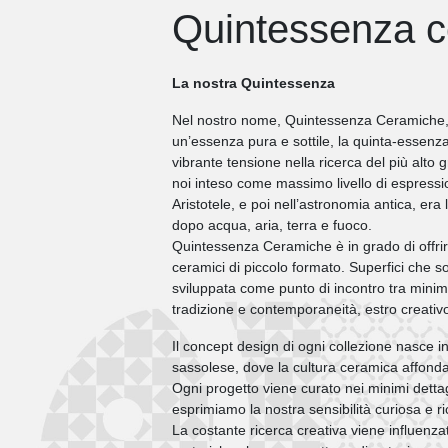
Quintessenza 
La nostra Quintessenza
Nel nostro nome, Quintessenza Ceramiche, c
un’essenza pura e sottile, la quinta-essenza
vibrante tensione nella ricerca del più alto g
noi inteso come massimo livello di espres
Aristotele, e poi nell’astronomia antica, era 
dopo acqua, aria, terra e fuoco.
Quintessenza Ceramiche è in grado di offri
ceramici di piccolo formato. Superfici che s
sviluppata come punto di incontro tra mini
tradizione e contemporaneità, estro creativ
Il concept design di ogni collezione nasce in 
sassolese, dove la cultura ceramica affonda 
Ogni progetto viene curato nei minimi dettag
esprimiamo la nostra sensibilità curiosa e ric
La costante ricerca creativa viene influenza