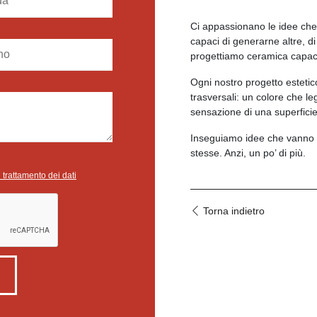
Ci appassionano le idee che 
capaci di generarne altre, d
progettiamo ceramica capace
Ogni nostro progetto estetico 
trasversali: un colore che le
sensazione di una superficie
Inseguiamo idee che vanno 
stesse. Anzi, un po’ di più.
l trattamento dei dati
Torna indietro